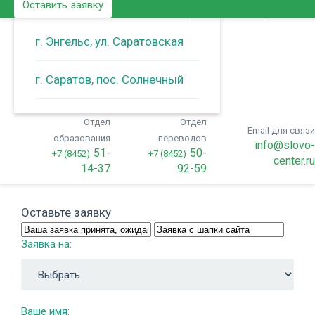
г. Энгельс, ул. Тельмана
Оставить заявку
Позвонить
г. Энгельс, ул. Саратовская
г. Саратов, пос. Солнечный
Отдел
Отдел
Email для связ
образования
переводов
info@slovo
51-
50-
+7 (8452)
+7 (8452)
center.r
14-37
92-59
Оставьте заявку
Заявка на:
Ваше имя: