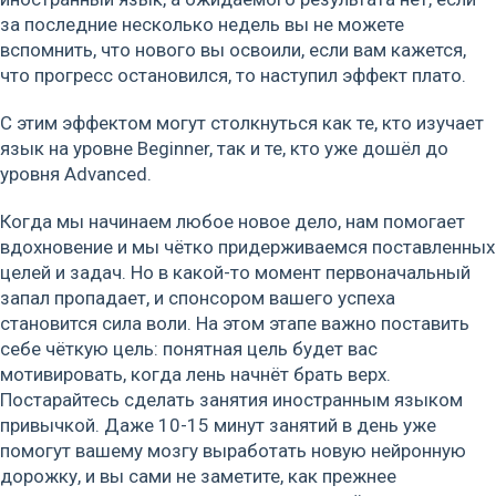
за последние несколько недель вы не можете
вспомнить, что нового вы освоили, если вам кажется,
что прогресс остановился, то наступил эффект плато.
С этим эффектом могут столкнуться как те, кто изучает
язык на уровне Beginner, так и те, кто уже дошёл до
уровня Advanced.
Когда мы начинаем любое новое дело, нам помогает
вдохновение и мы чётко придерживаемся поставленных
целей и задач. Но в какой-то момент первоначальный
запал пропадает, и спонсором вашего успеха
становится сила воли. На этом этапе важно поставить
себе чёткую цель: понятная цель будет вас
мотивировать, когда лень начнёт брать верх.
Постарайтесь сделать занятия иностранным языком
привычкой. Даже 10-15 минут занятий в день уже
помогут вашему мозгу выработать новую нейронную
дорожку, и вы сами не заметите, как прежнее