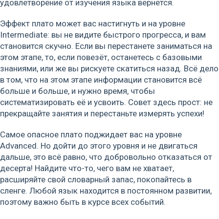
удовлетворение от изучения языка вернётся.
Эффект плато может вас настигнуть и на уровне
Intermediate: вы не видите быстрого прогресса, и вам
становится скучно. Если вы перестанете заниматься на
этом этапе, то, если повезёт, останетесь с базовыми
знаниями, или же вы рискуете скатиться назад. Всё дело
в том, что на этом этапе информации становится всё
больше и больше, и нужно время, чтобы
систематизировать её и усвоить. Совет здесь прост: не
прекращайте занятия и перестаньте измерять успехи!
Самое опасное плато поджидает вас на уровне
Advanced. Но дойти до этого уровня и не двигаться
дальше, это всё равно, что добровольно отказаться от
десерта! Найдите что-то, чего вам не хватает,
расширяйте свой словарный запас, покопайтесь в
сленге. Любой язык находится в постоянном развитии,
поэтому важно быть в курсе всех событий.