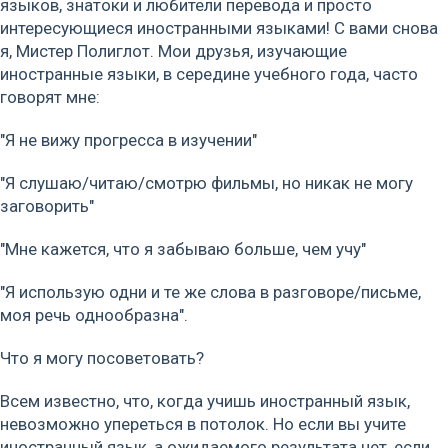
языков, знатоки и любители перевода и просто
интересующиеся иностранными языками! С вами снова
я, Мистер Полиглот. Мои друзья, изучающие
иностранные языки, в середине учебного года, часто
говорят мне:
"Я не вижу прогресса в изучении"
"Я слушаю/читаю/смотрю фильмы, но никак не могу
заговорить"
"Мне кажется, что я забываю больше, чем учу"
"Я использую одни и те же слова в разговоре/письме,
моя речь однообразна".
Что я могу посоветовать?
Всем известно, что, когда учишь иностранный язык,
невозможно упереться в потолок. Но если вы учите
иностранный язык, а ожидаемого результата нет, если