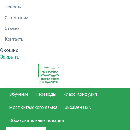
Новости
О компании
Отзывы
Контакты
Окошко
Закрыть
Обучение
Переводы
Класс Конфуция
г. Саратов Центральный офис
Мост китайского языка
Экзамен HSK
г. Балаково
Образовательные поездки