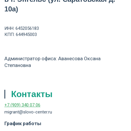
10а)
ИНН: 6452056183
КПП: 644945003
Администратор офиса
:
Аванесова
Оксана
Степановна
Контакты
+7 (909) 340 07 06
migrant@slovo-center.ru
График работы