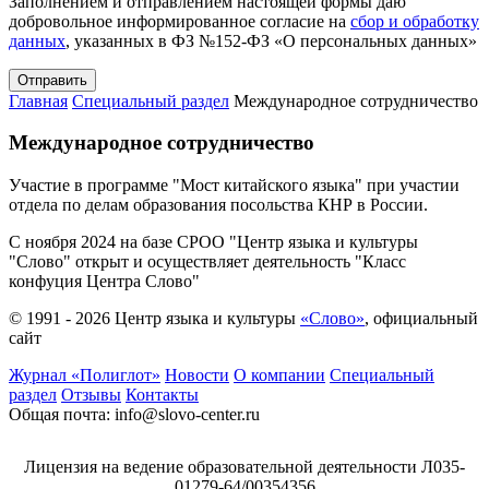
Заполнением и отправлением настоящей формы даю
добровольное информированное согласие на
сбор и обработку
данных
, указанных в ФЗ №152-ФЗ «О персональных данных»
Главная
Специальный раздел
Международное сотрудничество
Международное сотрудничество
Участие в программе "Мост китайского языка" при участии
отдела по делам образования посольства КНР в России.
С ноября 2024 на базе СРОО "Центр языка и культуры
"Слово" открыт и осуществляет деятельность "Класс
конфуция Центра Слово"
© 1991 - 2026 Центр языка и культуры
«Слово»
, официальный
сайт
Журнал «Полиглот»
Новости
О компании
Специальный
раздел
Отзывы
Контакты
Общая почта:
info@slovo-center.ru
Лицензия на ведение образовательной деятельности Л035-
01279-64/00354356