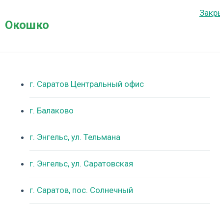
Закр
Окошко
г. Саратов Центральный офис
г. Балаково
г. Энгельс, ул. Тельмана
г. Энгельс, ул. Саратовская
г. Саратов, пос. Солнечный