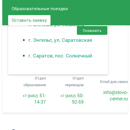
г. Балаково
Образовательные поездки
Оставить заявку
г. Энгельс, ул. Тельмана
Позвонить
г. Энгельс, ул. Саратовская
г. Саратов, пос. Солнечный
Отдел
Отдел
Email для связи
образования
переводов
info@slovo-
51-
50-
+7 (8452)
+7 (8452)
center.ru
14-37
92-59