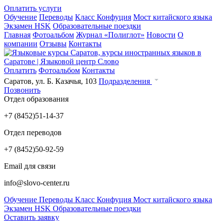
Оплатить услуги
Обучение
Переводы
Класс Конфуция
Мост китайского языка
Экзамен HSK
Образовательные поездки
Главная
Фотоальбом
Журнал «Полиглот»
Новости
О
компании
Отзывы
Контакты
Оплатить
Фотоальбом
Контакты
Саратов, ул. Б. Казачья, 103
Подразделения
Позвонить
Отдел образования
+7 (8452)
51-14-37
Отдел переводов
+7 (8452)
50-92-59
Email для связи
info@slovo-center.ru
Обучение
Переводы
Класс Конфуция
Мост китайского языка
Экзамен HSK
Образовательные поездки
Оставить заявку