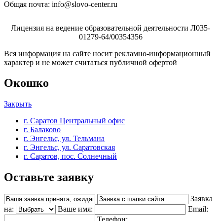
Общая почта:
info@slovo-center.ru
Лицензия на ведение образовательной деятельности Л035-
01279-64/00354356
Вся информация на сайте носит рекламно-информационный
характер и не может считаться публичной офертой
Окошко
Закрыть
г. Саратов Центральный офис
г. Балаково
г. Энгельс, ул. Тельмана
г. Энгельс, ул. Саратовская
г. Саратов, пос. Солнечный
Оставьте заявку
Заявка
на:
Ваше имя:
Email:
Телефон: