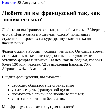
Новости
28 Августа, 2025
Любите ли вы французский так, как
любим его мы?
Любите ли вы французский так, как любим его мы? Уверены,
что да! Центр языка и культуры "Слово" приглашает
студентов и взрослых на курс французского языка для
начинающих.
Французский в России – больше, чем язык. Он олицетворяет
стиль жизни, легкий, жизнерадостный, с неуловимым
оттенком флирта и эгоизма. На нем, как на родном, говорит
более 130 млн. человек (21% населения Европы, 75% –
Африки и 4 % – Америки).
Выучив французский, вы сможете:
свободно общаться в 32 странах мира;
узнать секреты французской кухни;
посмотреть в оригинале любимые фильмы;
учиться во Франции бесплатно.
Мир французского распахнут для каждого!