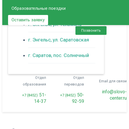
Образовательные поездки
г. Балаково
Оставить заявку
г. Энгельс, ул. Тельмана
Позвонить
г. Энгельс, ул. Саратовская
г. Саратов, пос. Солнечный
Отдел
Отдел
Email для связи
образования
переводов
info@slovo-
51-
50-
+7 (8452)
+7 (8452)
center.ru
14-37
92-59