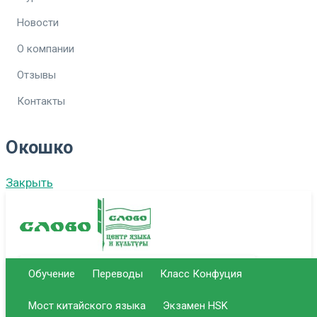
Новости
О компании
Отзывы
Контакты
Окошко
Закрыть
Обучение
Переводы
Класс Конфуция
г. Саратов Центральный офис
Мост китайского языка
Экзамен HSK