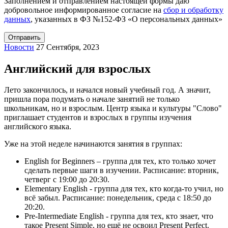
Заполнением и отправлением настоящей формы даю
добровольное информированное согласие на
сбор и обработку
данных
, указанных в ФЗ №152-ФЗ «О персональных данных»
Новости
27 Сентября, 2023
Английский для взрослых
Лето закончилось, и начался новый учебный год. А значит,
пришла пора подумать о начале занятий не только
школьникам, но и взрослым. Центр языка и культуры "Слово"
приглашает студентов и взрослых в группы изучения
английского языка.
Уже на этой неделе начинаются занятия в группах:
English for Beginners – группа для тех, кто только хочет
сделать первые шаги в изучении. Расписание: вторник,
четверг с 19:00 до 20:30.
Elementary English - группа для тех, кто когда-то учил, но
всё забыл. Расписание: понедельник, среда с 18:50 до
20:20.
Pre-Intermediate English - группа для тех, кто знает, что
такое Present Simple, но ещё не освоил Present Perfect.