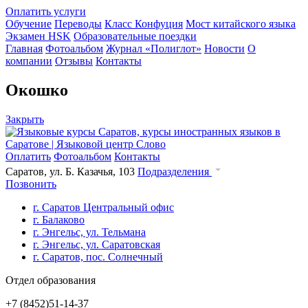
Оплатить услуги
Обучение
Переводы
Класс Конфуция
Мост китайского языка
Экзамен HSK
Образовательные поездки
Главная
Фотоальбом
Журнал «Полиглот»
Новости
О
компании
Отзывы
Контакты
Окошко
Закрыть
Оплатить
Фотоальбом
Контакты
Саратов, ул. Б. Казачья, 103
Подразделения
Позвонить
г. Саратов Центральный офис
г. Балаково
г. Энгельс, ул. Тельмана
г. Энгельс, ул. Саратовская
г. Саратов, пос. Солнечный
Отдел образования
+7 (8452)
51-14-37