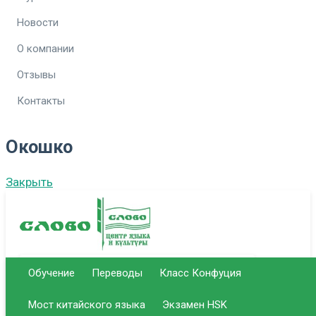
Новости
О компании
Отзывы
Контакты
Окошко
Закрыть
Обучение
Переводы
Класс Конфуция
г. Саратов Центральный офис
Мост китайского языка
Экзамен HSK