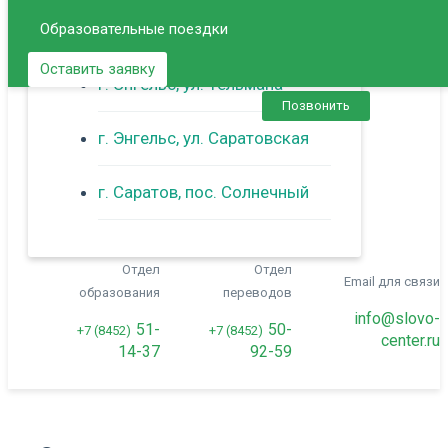
Образовательные поездки
г. Балаково
Оставить заявку
г. Энгельс, ул. Тельмана
Позвонить
г. Энгельс, ул. Саратовская
г. Саратов, пос. Солнечный
Отдел
Отдел
Email для связи
образования
переводов
info@slovo-
51-
50-
+7 (8452)
+7 (8452)
center.ru
14-37
92-59