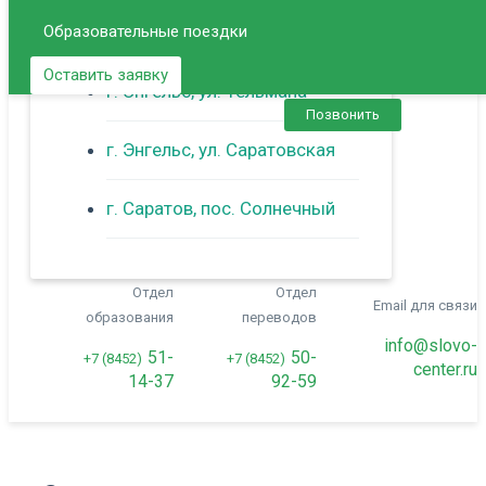
Образовательные поездки
г. Балаково
Оставить заявку
г. Энгельс, ул. Тельмана
Позвонить
г. Энгельс, ул. Саратовская
г. Саратов, пос. Солнечный
Отдел
Отдел
Email для связи
образования
переводов
info@slovo-
51-
50-
+7 (8452)
+7 (8452)
center.ru
14-37
92-59