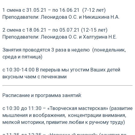
1 смена с 31.05.21 – по 16.06.21 (7-12 лет)
Преподаватели: Леонидова О.С. и Никишкина Н.А.
2 смена с 18.06.21 – по 05.07.21 (12-15 лет)
Преподаватели: Леонидова О.С. и Халтурина Н.Е.
Занятия проводятся 3 раза в неделю (понедельник,
среда и пятница)
с 10:30-14:00 В перерыв мы угостим Ваших детей
вкусным чаем с печенками
Расписание и программа занятий:
с 10:30 до 11:30 – «Творческая мастерская» (развитие
мышления и воображения, концентрации внимания,
мелкой моторики, привитие любви к ручному труду)
с 11:35 до 12:35 – «Нескучный русский» (занятия по