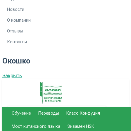
Новости
О компании
Отзывы
Контакты
Окошко
Закрыть
Обучение
Переводы
Класс Конфуция
г. Саратов Центральный офис
Мост китайского языка
Экзамен HSK