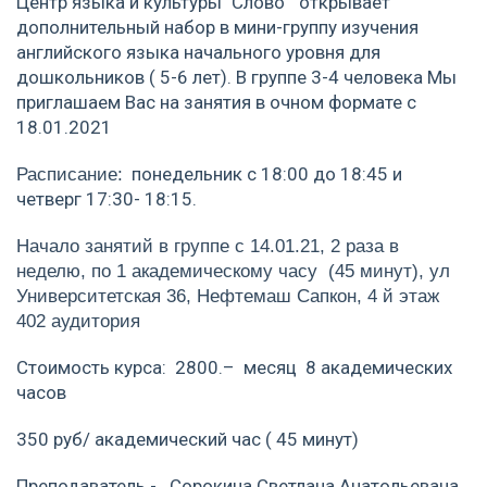
Центр языка и культуры "Слово" открывает
дополнительный набор в мини-группу изучения
английского языка начального уровня для
дошкольников ( 5-6 лет). В группе 3-4 человека Мы
приглашаем Вас на занятия в очном формате с
18.01.2021
понедельник с 18:00 до 18:45 и
Расписание:
четверг 17:30- 18:15.
Начало занятий в группе с 14.01.21, 2 раза в
неделю, по 1 академическому часу (45 минут), ул
Университетская 36, Нефтемаш Сапкон, 4 й этаж
402 аудитория
Стоимость курса: 2800.– месяц 8 академических
часов
350 руб/ академический час ( 45 минут)
Преподаватель - Сорокина Светлана Анатольевана