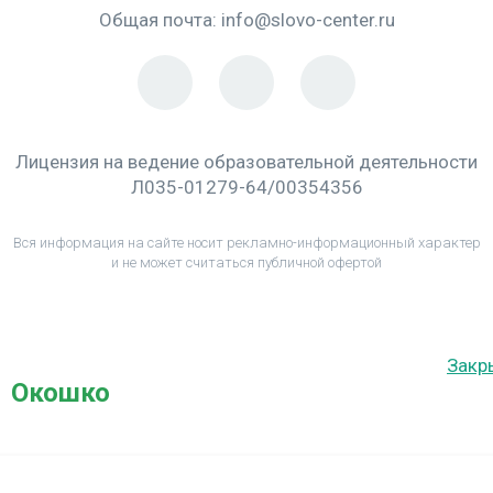
Общая почта:
info@slovo-center.ru
Лицензия на ведение образовательной деятельности
Л035-01279-64/00354356
Вся информация на сайте носит рекламно-информационный характер
и не может считаться публичной офертой
Закр
Окошко