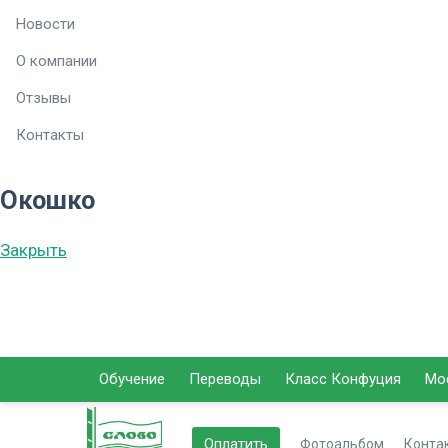
Новости
О компании
Отзывы
Контакты
Окошко
Закрыть
Обучение
Переводы
Класс Конфуция
Мо
Оплатить
Фотоальбом
Конта