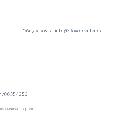
Общая почта:
info@slovo-center.ru
64/00354356
публичной офертой