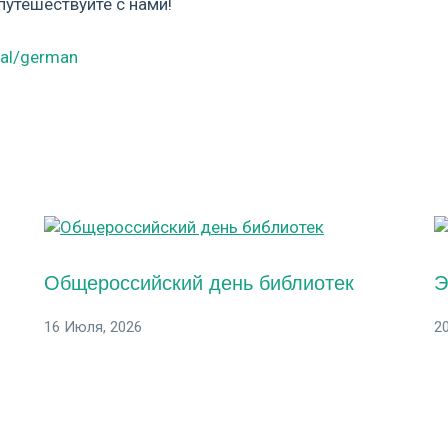
путешествуйте с нами!
ral/german
Общероссийский день библиотек
Э
16 Июля, 2026
2