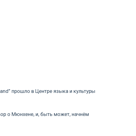
land” прошло в Центре языка и культуры
ор о Мюнхене, и, быть может, начнём