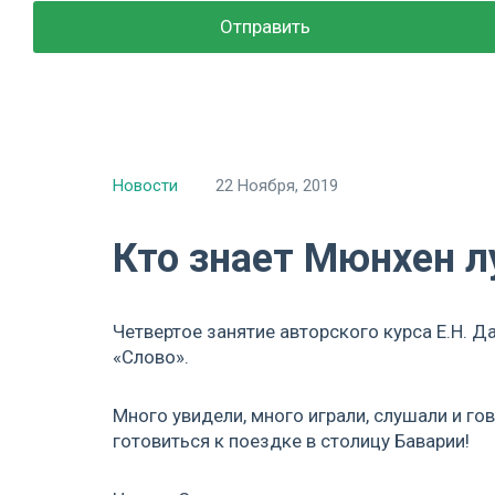
Новости
22 Ноября, 2019
Кто знает Мюнхен л
Четвертое занятие авторского курса Е.Н. Д
«Слово».
Много увидели, много играли, слушали и г
готовиться к поездке в столицу Баварии!