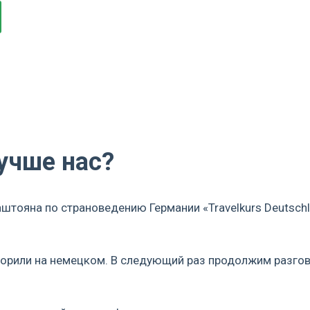
учше нас?
аштояна по страноведению Германии «Travelkurs Deutsch
оворили на немецком. В следующий раз продолжим разгов