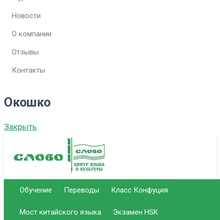
Новости
О компании
Отзывы
Контакты
Окошко
Закрыть
Обучение
Переводы
Класс Конфуция
г. Саратов Центральный офис
Мост китайского языка
Экзамен HSK