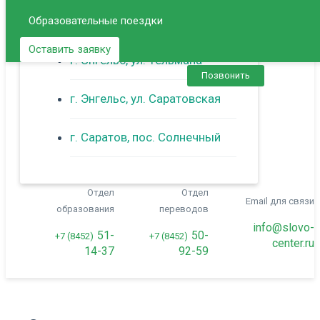
Образовательные поездки
г. Балаково
Оставить заявку
г. Энгельс, ул. Тельмана
Позвонить
г. Энгельс, ул. Саратовская
г. Саратов, пос. Солнечный
Отдел
Отдел
Email для связи
образования
переводов
info@slovo-
51-
50-
+7 (8452)
+7 (8452)
center.ru
14-37
92-59