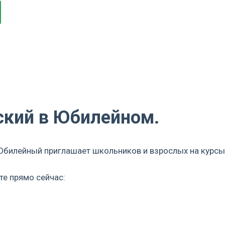
ский в Юбилейном.
 Юбилейный приглашает школьников и взрослых на курсы
те прямо сейчас:
2!