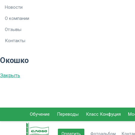
Новости
О компании
Отзывы
Контакты
Окошко
Закрыть
Обучение
Переводы
Класс Конфуция
Мо
Оплатить
Фотоальбом
Конта