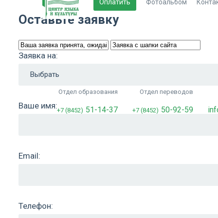
Оплатить
Фотоальбом
Конта
Оставьте заявку
Заявка на:
Отдел образования
Отдел переводов
Ваше имя:
51-14-37
50-92-59
in
+7 (8452)
+7 (8452)
Email:
Телефон: