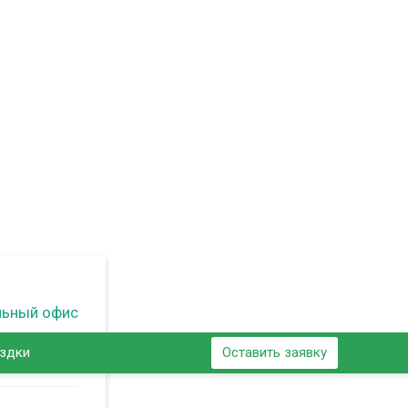
льный офис
ездки
Оставить заявку