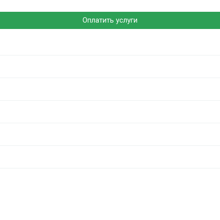
Оплатить услуги