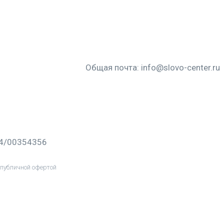
Общая почта:
info@slovo-center.ru
64/00354356
публичной офертой