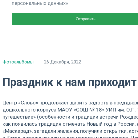
персональных данных»
Фотоальбомы
26 Декабря, 2022
Праздник к нам приходит
Центр «Слово» продолжает дарить радость в преддвери
дошкольного корпуса МАОУ «СОШ № 18» УИП им. О.П. Т
путешествие» (особенности и традиции встречи Рождест
как появилась традиция отмечать Новый год в России,
«Маскарад», загадали желания, получили открытки, ко
в Китае, а также узнали много нового и интересного. 