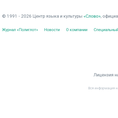
© 1991 - 2026 Центр языка и культуры
«Слово»
, офици
Журнал «Полиглот»
Новости
О компании
Специальный
Лицензия н
Вся информация н