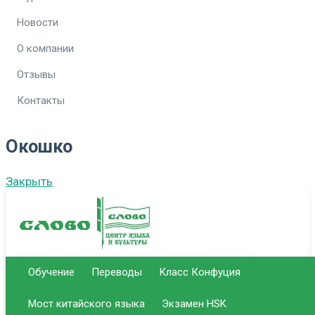
Новости
О компании
Отзывы
Контакты
Окошко
Закрыть
Обучение
Переводы
Класс Конфуция
г. Саратов Центральный офис
Мост китайского языка
Экзамен HSK