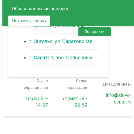
Образовательные поездки
г. Балаково
Оставить заявку
г. Энгельс, ул. Тельмана
Позвонить
г. Энгельс, ул. Саратовская
г. Саратов, пос. Солнечный
Отдел
Отдел
Email для связи
образования
переводов
info@slovo-
51-
50-
+7 (8452)
+7 (8452)
center.ru
14-37
92-59