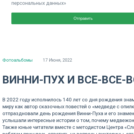
персональных данных»
Фотоальбомы
17 Июня, 2022
ВИННИ-ПУХ И ВСЕ-ВСЕ-
В 2022 году исполнилось 140 лет со дня рождения зна
миру как автор сказочных повестей о «медведе с опилк
отпраздновали день рождения Винни-Пуха и его знамени
услышали интересные истории о том, почему медвежонка
Также юные читатели вместе с методистом Центра «Сло
ребятам пришлось ответить на вопросы викторины, от