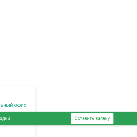
льный офис
ездки
Оставить заявку