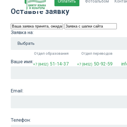
Оплатить
Фотоальбом
Конта
Оставьте заявку
Заявка на:
Отдел образования
Отдел переводов
Ваше имя:
51-14-37
50-92-59
in
+7 (8452)
+7 (8452)
Email:
Телефон: