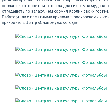
послание, которое приготовила для них самая мудрая 
отгадывать по запаху, чем кормил Кролик своих госте
Ребята ушли с памятными призами – раскрасками и конф
приходите в Центр «Слово» уже сегодня!