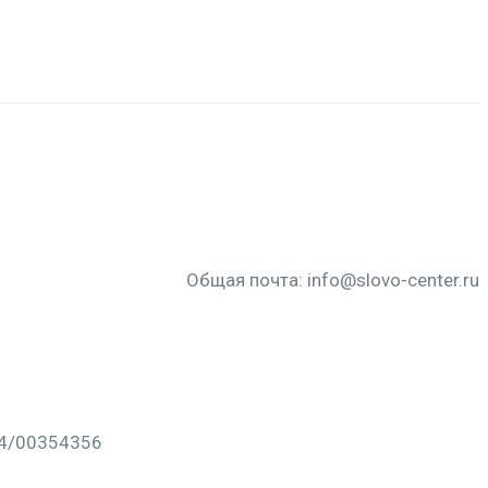
Общая почта:
info@slovo-center.ru
64/00354356