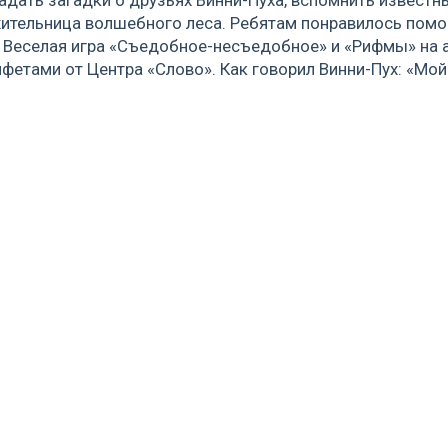
жительница волшебного леса. Ребятам понравилось помог
й. Веселая игра «Съедобное-несъедобное» и «Рифмы» на
етами от Центра «Слово». Как говорил Винни-Пух: «Мой 