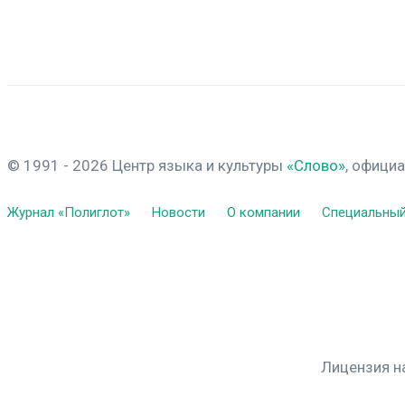
© 1991 - 2026 Центр языка и культуры
«Слово»
, офици
Журнал «Полиглот»
Новости
О компании
Специальный
Лицензия н