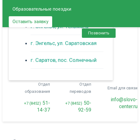
Образовательные поездки
г. Балаково
Оставить заявку
г. Энгельс, ул. Тельмана
Позвонить
г. Энгельс, ул. Саратовская
г. Саратов, пос. Солнечный
Отдел
Отдел
Email для связи
образования
переводов
info@slovo-
51-
50-
+7 (8452)
+7 (8452)
center.ru
14-37
92-59