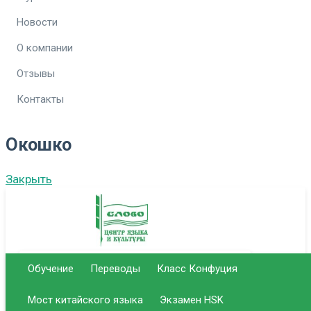
Новости
О компании
Отзывы
Контакты
Окошко
Закрыть
Обучение
Переводы
Класс Конфуция
г. Саратов Центральный офис
Мост китайского языка
Экзамен HSK