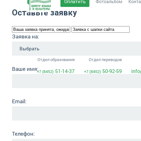
Оплатить
Фотоальбом
Конт
Оставьте заявку
Заявка на:
Отдел образования
Отдел переводов
Ваше имя:
51-14-37
50-92-59
info
+7 (8452)
+7 (8452)
Email:
Телефон: