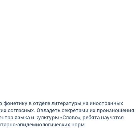
ую фонетику в отделе литературы на иностранных
ских согласных. Овладеть секретами их произношения
нтра языка и культуры «Слово», ребята научатся
нитарно-эпидемиологических норм.