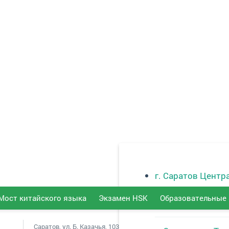
г. Саратов Центр
Мост китайского языка
Экзамен HSK
Образовательные 
г. Балаково
Саратов, ул. Б. Казачья, 103