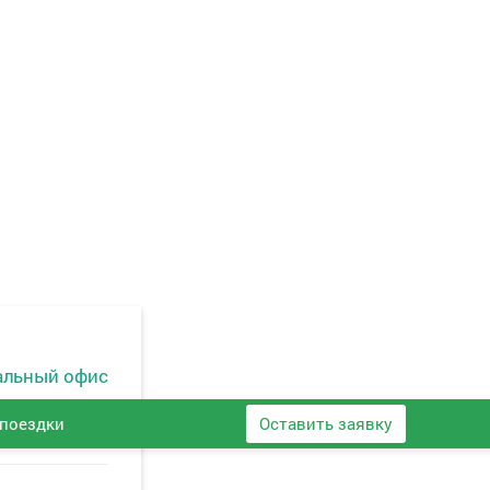
альный офис
поездки
Оставить заявку