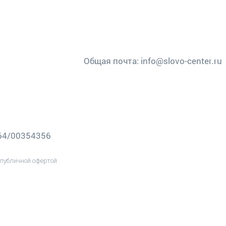
Общая почта:
info@slovo-center.ru
-64/00354356
публичной офертой