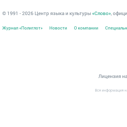
© 1991 - 2026 Центр языка и культуры
«Слово»
, офиц
Журнал «Полиглот»
Новости
О компании
Специальн
Лицензия на
Вся информация н