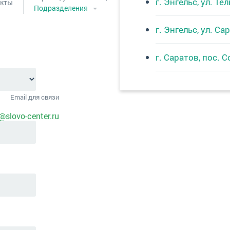
г. Энгельс, ул. Те
акты
Подразделения
г. Энгельс, ул. С
г. Саратов, пос. 
Email для связи
@slovo-center.ru