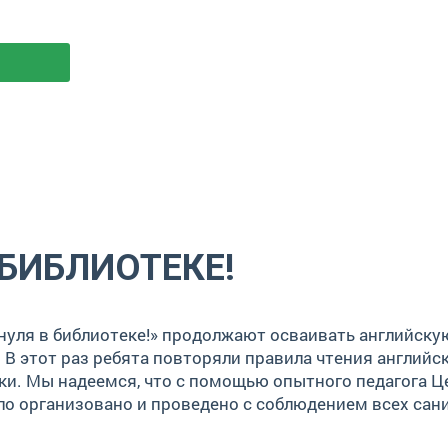
 БИБЛИОТЕКЕ!
с нуля в библиотеке!» продолжают осваивать английск
 В этот раз ребята повторяли правила чтения англий
и. Мы надеемся, что с помощью опытного педагога Це
ыло организовано и проведено с соблюдением всех са