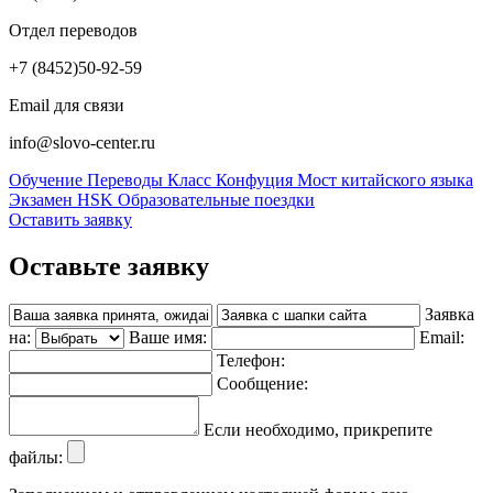
Отдел переводов
+7 (8452)
50-92-59
Email для связи
info@slovo-center.ru
Обучение
Переводы
Класс Конфуция
Мост китайского языка
Экзамен HSK
Образовательные поездки
Оставить заявку
Оставьте заявку
Заявка
на:
Ваше имя:
Email:
Телефон:
Сообщение:
Если необходимо, прикрепите
файлы: