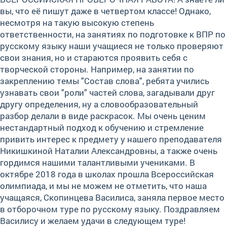
вы, что её пишут даже в четвертом классе! Однако,
несмотря на такую высокую степень
ответственности, на занятиях по подготовке к ВПР по
русскому языку наши учащиеся не только проверяют
свои знания, но и стараются проявить себя с
творческой стороны. Например, на занятии по
закреплению темы "Состав слова", ребята учились
узнавать свои "роли" частей слова, загадывали друг
другу определения, ну а словообразовательный
разбор делали в виде раскрасок. Мы очень ценим
нестандартный подход к обучению и стремление
привить интерес к предмету у нашего преподавателя
Никишкиной Наталии Александровны, а также очень
гордимся нашими талантливыми учениками. В
октябре 2018 года в школах прошла Всероссийская
олимпиада, и мы не можем не отметить, что наша
учащаяся, Скопинцева Василиса, заняла первое место
в отборочном туре по русскому языку. Поздравляем
Василису и желаем удачи в следующем туре!