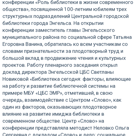
конференции «Роль библиотеки в жизни современного
общества», посвященной 100-летним юбилеям трех
структурных подразделений Центральной городской
библиотеки города Энгельса. На открытии
конференции заместитель главы Энгельсского
муниципального района по социальной сфере Татьяна
Егоровна Ванина, обратилась ко всем участникам со
словами признательности за плодотворный труд и
большой вклад в продвижение чтения и культурных
проектов. Работу пленарного заседания открыл
доклад директора Энгельсской ЦБС Светланы
Новиковой «Библиотека сегодня: факторы, влияющие
на работу и развитие библиотечной системы на
примере МБУ «ЦБС ЭМР», отметившей, в свою
очередь, взаимодействие с Центром «Слово», как
один из факторов, оказывающих плодотворное
влияние на развитие имиджа библиотеки в
современном обществе. Центр «Слово» на
конференции представляла методист Неловко Ольга
Сергеевна с докладом «Слово» и дело: социальное