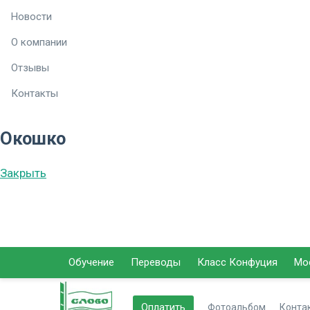
Новости
О компании
Отзывы
Контакты
Окошко
Закрыть
Обучение
Переводы
Класс Конфуция
Мо
Оплатить
Фотоальбом
Конта