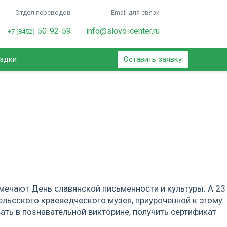
Отдел переводов
Email для связи
50-92-59
info@slovo-center.ru
+7 (8452)
ездки
Оставить заявку
тмечают День славянской письменности и культуры. А 23
ельсского краеведческого музея, приуроченной к этому
ать в познавательной викторине, получить сертификат