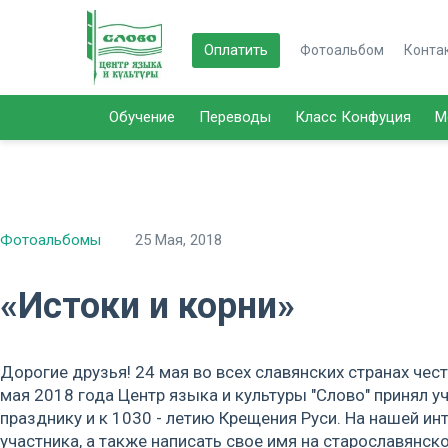
Оплатить
Фотоальбом
Конта
Обучение
Переводы
Класс Конфуция
М
Фотоальбомы
25 Мая, 2018
«Истоки и корни»
Дорогие друзья! 24 мая во всех славянских странах че
мая 2018 года Центр языка и культуры "Слово" принял у
празднику и к 1030 - летию Крещения Руси. На нашей и
участника, а также написать свое имя на старославянск