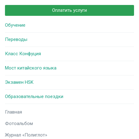
Оплатить услуги
Обучение
Переводы
Класс Конфуция
Мост китайского языка
Экзамен HSK
Образовательные поездки
Главная
Фотоальбом
Журнал «Полиглот»