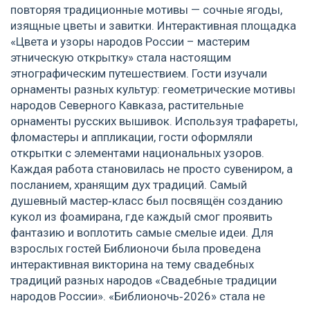
повторяя традиционные мотивы — сочные ягоды,
изящные цветы и завитки. Интерактивная площадка
«Цвета и узоры народов России – мастерим
этническую открытку» стала настоящим
этнографическим путешествием. Гости изучали
орнаменты разных культур: геометрические мотивы
народов Северного Кавказа, растительные
орнаменты русских вышивок. Используя трафареты,
фломастеры и аппликации, гости оформляли
открытки с элементами национальных узоров.
Каждая работа становилась не просто сувениром, а
посланием, хранящим дух традиций. Самый
душевный мастер‑класс был посвящён созданию
кукол из фоамирана, где каждый смог проявить
фантазию и воплотить самые смелые идеи. Для
взрослых гостей Библионочи была проведена
интерактивная викторина на тему свадебных
традиций разных народов «Свадебные традиции
народов России». «Библионочь‑2026» стала не