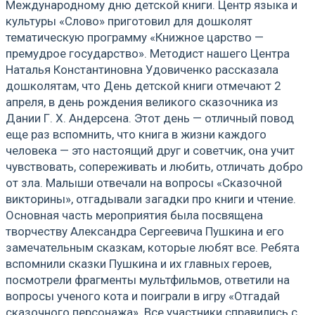
Международному дню детской книги. Центр языка и
культуры «Слово» приготовил для дошколят
тематическую программу «Книжное царство —
премудрое государство». Методист нашего Центра
Наталья Константиновна Удовиченко рассказала
дошколятам, что День детской книги отмечают 2
апреля, в день рождения великого сказочника из
Дании Г. Х. Андерсена. Этот день — отличный повод
еще раз вспомнить, что книга в жизни каждого
человека — это настоящий друг и советчик, она учит
чувствовать, сопереживать и любить, отличать добро
от зла. Малыши отвечали на вопросы «Сказочной
викторины», отгадывали загадки про книги и чтение.
Основная часть мероприятия была посвящена
творчеству Александра Сергеевича Пушкина и его
замечательным сказкам, которые любят все. Ребята
вспомнили сказки Пушкина и их главных героев,
посмотрели фрагменты мультфильмов, ответили на
вопросы ученого кота и поиграли в игру «Отгадай
сказочного персонажа». Все участники справились с