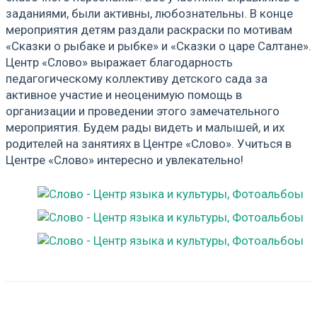
заданиями, были активны, любознательны. В конце
мероприятия детям раздали раскраски по мотивам
«Сказки о рыбаке и рыбке» и «Сказки о царе Салтане».
Центр «Слово» выражает благодарность
педагогическому коллективу детского сада за
активное участие и неоценимую помощь в
организации и проведении этого замечательного
мероприятия. Будем рады видеть и малышей, и их
родителей на занятиях в Центре «Слово». Учиться в
Центре «Слово» интересно и увлекательно!