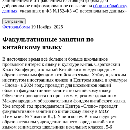
Заполнением и отправлением настоящей формы даю
добровольное информированное согласие на
сбор и обработку
данных
, указанных в ФЗ №152-ФЗ «О персональных данных»
Фотоальбомы
19 Ноября, 2025
Факультативные занятия по
китайскому языку
В настоящее время всё больше и больше школьников
проявляют интерес к языку и культуре Китая. Саратовский
Класс Конфуция, открытый Китайским международным
образовательным фондом китайского языка, Хэйлунцзянским
институтом иностранных языков и Центром языка и культуры
«Слово» в 2024 году, проводит для школьников нашей
области факультативные занятия по китайскому языку.
Обучение проводится по программам, рекомендованным
Международным образовательным фондом китайского языка.
Уже второй год преподаватели Центра «Слово» проводят
факультативные занятия по китайскому языку в МОУ
«Гимназия № 7 имени К.Д. Ушинского». В этом ведущем
образовательном учреждении нашего города китайским
языком занимаются школьники начальных классов, 5-6