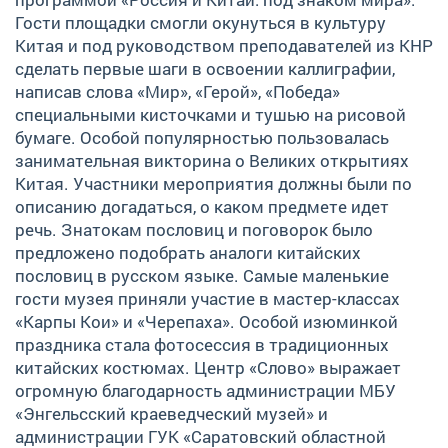
Гости площадки смогли окунуться в культуру
Китая и под руководством преподавателей из КНР
сделать первые шаги в освоении каллиграфии,
написав слова «Мир», «Герой», «Победа»
специальными кисточками и тушью на рисовой
бумаге. Особой популярностью пользовалась
занимательная викторина о Великих открытиях
Китая. Участники мероприятия должны были по
описанию догадаться, о каком предмете идет
речь. Знатокам пословиц и поговорок было
предложено подобрать аналоги китайских
пословиц в русском языке. Самые маленькие
гости музея приняли участие в мастер-классах
«Карпы Кои» и «Черепаха». Особой изюминкой
праздника стала фотосессия в традиционных
китайских костюмах. Центр «Слово» выражает
огромную благодарность администрации МБУ
«Энгельсский краеведческий музей» и
администрации ГУК «Саратовский областной