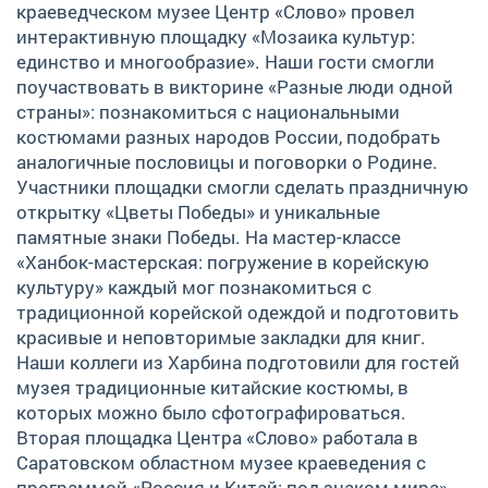
краеведческом музее Центр «Слово» провел
интерактивную площадку «Мозаика культур:
единство и многообразие». Наши гости смогли
поучаствовать в викторине «Разные люди одной
страны»: познакомиться с национальными
костюмами разных народов России, подобрать
аналогичные пословицы и поговорки о Родине.
Участники площадки смогли сделать праздничную
открытку «Цветы Победы» и уникальные
памятные знаки Победы. На мастер-классе
«Ханбок-мастерская: погружение в корейскую
культуру» каждый мог познакомиться с
традиционной корейской одеждой и подготовить
красивые и неповторимые закладки для книг.
Наши коллеги из Харбина подготовили для гостей
музея традиционные китайские костюмы, в
которых можно было сфотографироваться.
Вторая площадка Центра «Слово» работала в
Саратовском областном музее краеведения с
программой «Россия и Китай: под знаком мира».