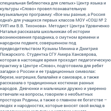
специальная библиотека для слепых» Центр языка и
культуры «Слово» провел познавательную
музыкальную программу: «Все мы разные, а Россия
одна!» для учащихся первых классов МОУ «СОШ № 2
УИП им В.В. Тихонова». Методист Центра Удовиченко
Наталья рассказала школьникам об истории
возникновения праздника, о смутном времени и
народном подвиге, совершенном под
предводительством Кузьмы Минина и Дмитрия
Пожарского. Студентка СГУ Амира Хансвярова,
которая в настоящее время проходит педагогическую
практику в Центре «Слово», подготовила для ребят
загадки о России и ее традиционных символах:
березе, матрешке, балалайке и самоваре, а также
рассказала о традиционных костюмах разных
народов. Девчонки и мальчишки дружно и уверенно
отвечали на вопросы, говорили о необъятных
просторах Родины, а также о главном ее богатстве –
людях и народностях, которые вносят свой вклад в