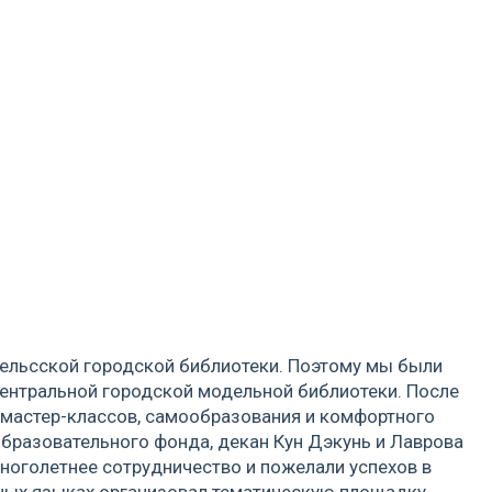
гельсской городской библиотеки. Поэтому мы были
Центральной городской модельной библиотеки. После
 мастер-классов, самообразования и комфортного
бразовательного фонда, декан Кун Дэкунь и Лаврова
ноголетнее сотрудничество и пожелали успехов в
нных языках организовал тематическую площадку