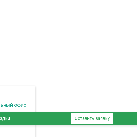
льный офис
ездки
Оставить заявку