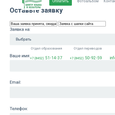
Оплатить
Фотоальбом
Конта
Оставьте заявку
Заявка на:
Отдел образования
Отдел переводов
Ваше имя:
51-14-37
50-92-59
in
+7 (8452)
+7 (8452)
Email:
Телефон: