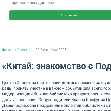
персональных данных»
Фотоальбомы
29 Сентября, 2025
«Китай: знакомство с По
Центр «Слово» на протяжении долгого времени сотруд
рады принять участие в важном событии для всего го
модернизации обычная библиотека превратилась в сов
досуга населения. Соруководители Класса Конфуция Ц
Дарья Борисовна поздравили коллектив библиотеки с п
реализации поставленных целей. В день открытия Цен