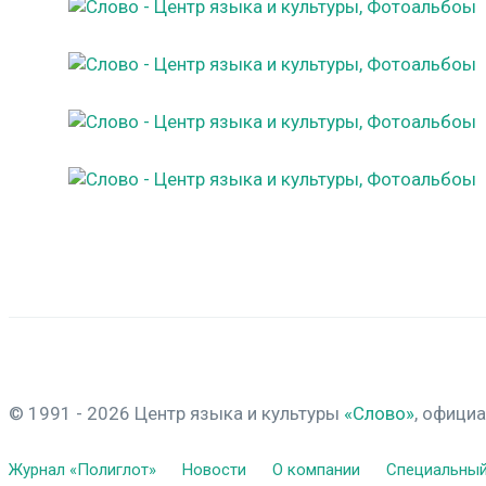
© 1991 - 2026 Центр языка и культуры
«Слово»
, офици
Журнал «Полиглот»
Новости
О компании
Специальный