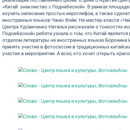
«Китай: знакомство с Поднебесной». В рамках площадк
изучить написание простых иероглифов, а также сдела
иностранных языков Чжао Фэйи. На мастер-классе «Ча
Центра Удовиченко Наталья рассказали о тонкостях ис
Поднебесной» ребята узнали о том, что Китай является
отделом литературы на иностранных языках Боронина И
принять участие в фотосессии в традиционных китайс
участие в мероприятии. А всех, кто хочет открыть крас