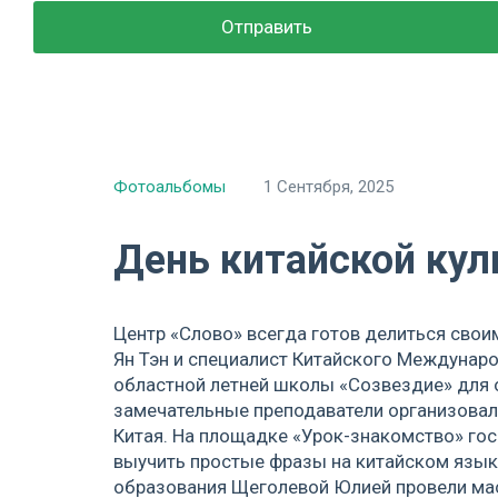
Фотоальбомы
1 Сентября, 2025
День китайской ку
Центр «Слово» всегда готов делиться свои
Ян Тэн и специалист Китайского Междунар
областной летней школы «Созвездие» для
замечательные преподаватели организовал
Китая. На площадке «Урок-знакомство» гос
выучить простые фразы на китайском языке
образования Щеголевой Юлией провели мас