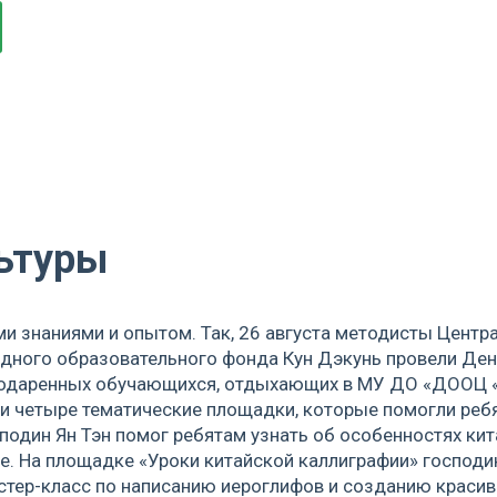
льтуры
ми знаниями и опытом. Так, 26 августа методисты Центр
одного образовательного фонда Кун Дэкунь провели Ден
 одаренных обучающихся, отдыхающих в МУ ДО «ДООЦ «Д
и четыре тематические площадки, которые помогли реб
подин Ян Тэн помог ребятам узнать об особенностях кит
. На площадке «Уроки китайской каллиграфии» господи
тер-класс по написанию иероглифов и созданию красив