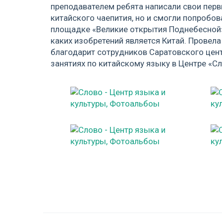
преподавателем ребята написали свои перв
китайского чаепития, но и смогли попробо
площадке «Великие открытия Поднебесной» 
каких изобретений является Китай. Провел
благодарит сотрудников Саратовского цент
занятиях по китайскому языку в Центре «Сл