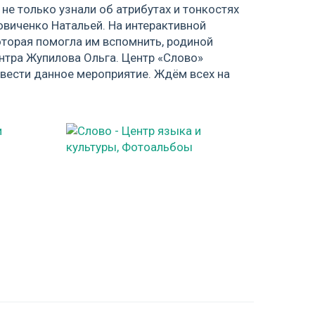
е только узнали об атрибутах и тонкостях
овиченко Натальей. На интерактивной
оторая помогла им вспомнить, родиной
ентра Жупилова Ольга. Центр «Слово»
вести данное мероприятие. Ждём всех на