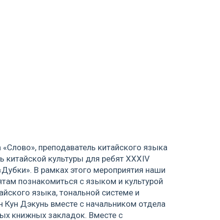
а «Слово», преподаватель китайского языка
ь китайской культуры для ребят XXXIV
убки». В рамках этого мероприятия наши
ятам познакомиться с языком и культурой
айского языка, тональной системе и
н Кун Дэкунь вместе с начальником отдела
ых книжных закладок. Вместе с