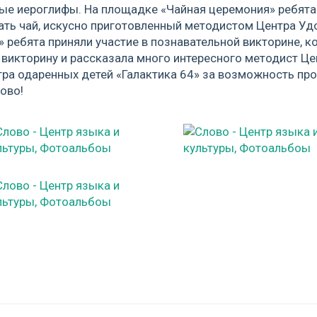
ые иероглифы. На площадке «Чайная церемония» ребята н
вать чай, искусно приготовленный методистом Центра Уд
ребята приняли участие в познавательной викторине, к
а викторину и рассказала много интересного методист Ц
ра одаренных детей «Галактика 64» за возможность про
ово!