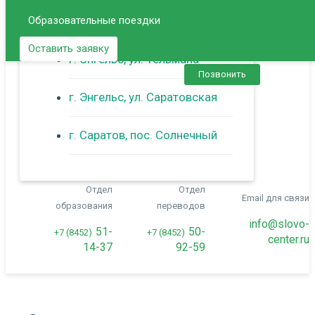
Образовательные поездки
г. Балаково
Оставить заявку
г. Энгельс, ул. Тельмана
Позвонить
г. Энгельс, ул. Саратовская
г. Саратов, пос. Солнечный
Отдел
Отдел
Email для связи
образования
переводов
info@slovo-
51-
50-
+7 (8452)
+7 (8452)
center.ru
14-37
92-59