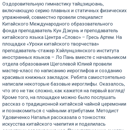
Оздоровительную гимнастику тайцзицюань,
включающую серию плавных и статичных физических
упражнений, совместно провели специалист
Китайского Международного образовательного
фонда преподаватель Кун Дэкунь и преподаватель
китайского языка Центра «Слово» – Гресь Артем. На
площадке «Уроки китайского творчества»
преподаватель-стажер Хэйлунцзянского института
иностранных языков – Ло Пань вместе с начальником
отдела образования Щеголевой Юлией провели
мастер-класс по написанию иероглифов и созданию
красивых книжных закладок. Ребята самостоятельно
написали некоторые базовые иероглифы. Оказалось,
что это не так сложно, как кажется на первый взгляд!
Кроме того, на площадке можно было послушать
рассказ о традиционной китайской чайной церемонии
и познакомиться с чайными атрибутами. Методист
Удовиченко Наталья рассказала о тонкостях
искусства китайского чаепития и поделилась