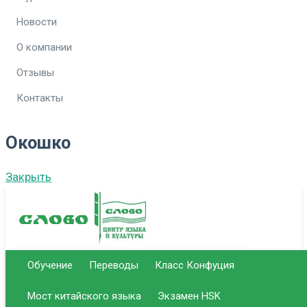
Новости
О компании
Отзывы
Контакты
Окошко
Закрыть
Обучение
Переводы
Класс Конфуция
г. Саратов Центральный офис
Мост китайского языка
Экзамен HSK