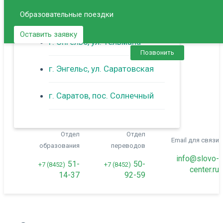
Образовательные поездки
г. Балаково
Оставить заявку
г. Энгельс, ул. Тельмана
Позвонить
г. Энгельс, ул. Саратовская
г. Саратов, пос. Солнечный
Отдел
Отдел
Email для связи
образования
переводов
info@slovo-
51-
50-
+7 (8452)
+7 (8452)
center.ru
14-37
92-59