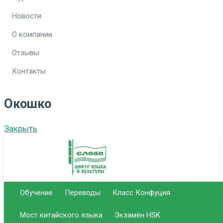
Новости
О компании
Отзывы
Контакты
Окошко
Закрыть
Обучение
Переводы
Класс Конфуция
г. Саратов Центральный офис
Мост китайского языка
Экзамен HSK