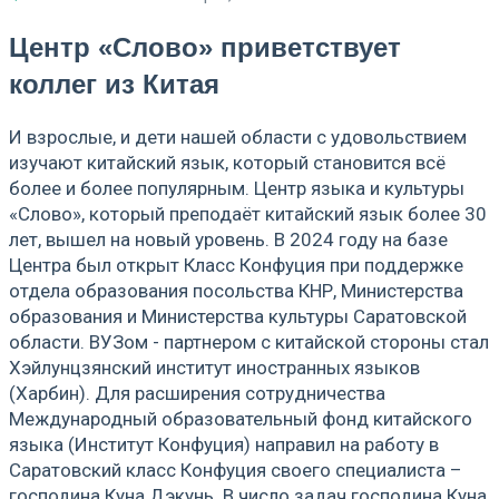
Центр «Слово» приветствует
коллег из Китая
И взрослые, и дети нашей области с удовольствием
изучают китайский язык, который становится всё
более и более популярным. Центр языка и культуры
«Слово», который преподаёт китайский язык более 30
лет, вышел на новый уровень. В 2024 году на базе
Центра был открыт Класс Конфуция при поддержке
отдела образования посольства КНР, Министерства
образования и Министерства культуры Саратовской
области. ВУЗом - партнером с китайской стороны стал
Хэйлунцзянский институт иностранных языков
(Харбин). Для расширения сотрудничества
Международный образовательный фонд китайского
языка (Институт Конфуция) направил на работу в
Саратовский класс Конфуция своего специалиста –
господина Куна Дэкунь. В число задач господина Куна