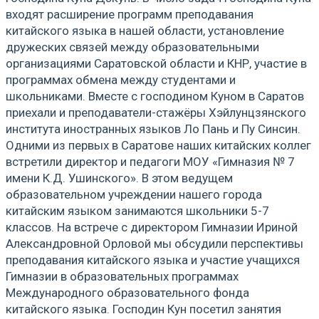
входят расширение программ преподавания
китайского языка в нашей области, установление
дружеских связей между образовательными
организациями Саратовской области и КНР, участие в
программах обмена между студентами и
школьниками. Вместе с господином Куном в Саратов
приехали и преподаватели-стажёры Хэйлунцзянского
института иностранных языков Ло Пань и Пу Синсин.
Одними из первых в Саратове наших китайских коллег
встретили директор и педагоги МОУ «Гимназия № 7
имени К.Д. Ушинского». В этом ведущем
образовательном учреждении нашего города
китайским языком занимаются школьники 5-7
классов. На встрече с директором Гимназии Ириной
Александровной Орловой мы обсудили перспективы
преподавания китайского языка и участие учащихся
Гимназии в образовательных программах
Международного образовательного фонда
китайского языка. Господин Кун посетил занятия