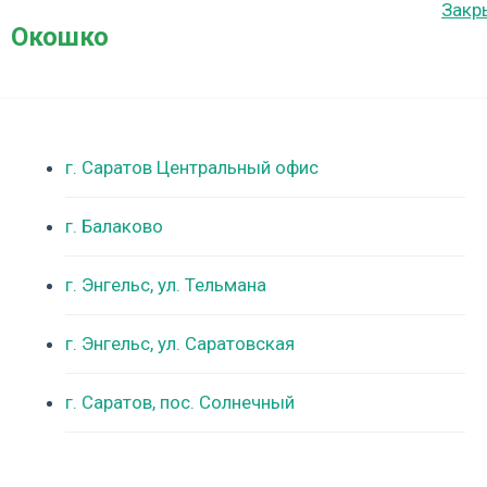
Закр
Окошко
г. Саратов Центральный офис
г. Балаково
г. Энгельс, ул. Тельмана
г. Энгельс, ул. Саратовская
г. Саратов, пос. Солнечный