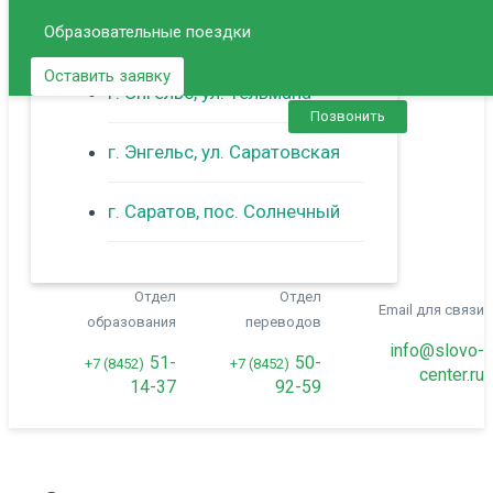
Образовательные поездки
г. Балаково
Оставить заявку
г. Энгельс, ул. Тельмана
Позвонить
г. Энгельс, ул. Саратовская
г. Саратов, пос. Солнечный
Отдел
Отдел
Email для связи
образования
переводов
info@slovo-
51-
50-
+7 (8452)
+7 (8452)
center.ru
14-37
92-59