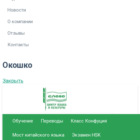
Новости
О компании
Отзывы
Контакты
Окошко
Закрыть
Обучение
Переводы
Класс Конфуция
г. Саратов Центральный офис
Мост китайского языка
Экзамен HSK