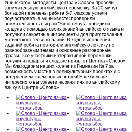
Ушинского», методисты Центра «Слово» провели
занимательную английскую переменку. За 20 минут
большой перемены ребята 5-7 классов успели
поучаствовать в мини-квесте: проверили
внимательность с игрой “Simon Says”, победили
колдуна с помощью своих знаний английского языка и
получили секретные ингредиенты для приготовления
магического зелья желаний. В ходе выполнения
заданий ребята повторили английскую лексику по
разнообразным темам и основные разговорные
фразы. Все участники интерактивной переменки
получили подарки и сладкие призы от Центра «Слово».
Мы благодарим наших коллег из Гимназии № 7 за
возможность участия в поликультурных проектах и с
нетерпением ждем новых встреч! Ещё больше
интересного вы узнаете на занятиях по английскому
языку в Центре «Слово»