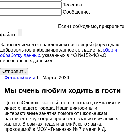
Телефон:
Сообщение:
Если необходимо, прикрепите
файлы:
Заполнением и отправлением настоящей формы даю
добровольное информированное согласие на
сбор и
обработку данных
, указанных в ФЗ №152-ФЗ «О
персональных данных»
Фотоальбомы
11 Марта, 2024
Мы очень любим ходить в гости
Центр «Слово» - частый гость в школах, гимназиях и
лицеях нашего города. Наши викторины и
интерактивные занятия помогают школьникам
расширить кругозор и проверить знания изучаемых
языков. В рамках недели английского языка,
проводимой в МОУ «Гимназия № 7 имени К.Д.