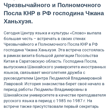
Чрезвычайного и Полномочного
Посла КНР в РФ господина Чжана
Ханьхуэя.
Сегодня Центру языка и культуры «Слово» выпала
большая честь – встречать в своих стенах
Чрезвычайного и Полномочного Посла КНР в РФ
господина Чжана Ханьхуэя. Эта встреча состоялась
в рамках визита большой делегации Посольства
Китая в Саратовскую область. Господина Посла,
выпускника Шанхайского университета иностранных
языков, связывает многолетняя дружба с
руководителем Центра Людмилой Владимировной
Лавровой. История знакомства берет своё начало в
период работы Людмилы Владимировны в
Шанхайском университете в качестве преподавателя
русского языка в период с 1985 по 1987 г. На
встрече также присутствовали первый секретарь