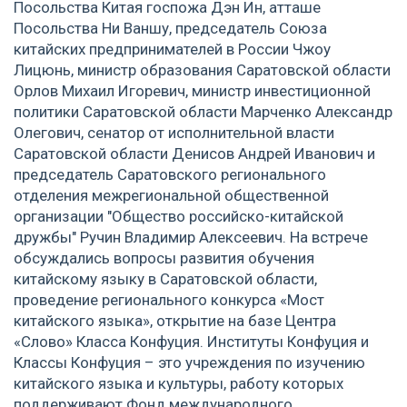
Посольства Китая госпожа Дэн Ин, атташе
Посольства Ни Ваншу, председатель Союза
китайских предпринимателей в России Чжоу
Лицюнь, министр образования Саратовской области
Орлов Михаил Игоревич, министр инвестиционной
политики Саратовской области Марченко Александр
Олегович, сенатор от исполнительной власти
Саратовской области Денисов Андрей Иванович и
председатель Саратовского регионального
отделения межрегиональной общественной
организации "Общество российско-китайской
дружбы" Ручин Владимир Алексеевич. На встрече
обсуждались вопросы развития обучения
китайскому языку в Саратовской области,
проведение регионального конкурса «Мост
китайского языка», открытие на базе Центра
«Слово» Класса Конфуция. Институты Конфуция и
Классы Конфуция – это учреждения по изучению
китайского языка и культуры, работу которых
поддерживают Фонд международного