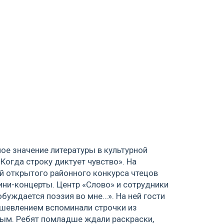
ое значение литературы в культурной
Когда строку диктует чувство». На
й открытого районного конкурса чтецов
ни-концерты. Центр «Слово» и сотрудники
уждается поэзия во мне…». На ней гости
ушевлением вспоминали строчки из
ым. Ребят помладше ждали раскраски,