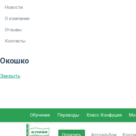
Новости
О компании
Отзывы
Контакты
Окошко
Закрыть
Обучение
Переводы
Класс Конфуция
Мо
Оплатить
Фотоальбом
Конта