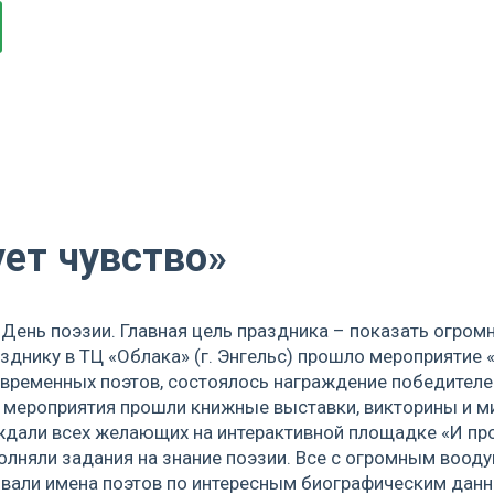
ует чувство»
День поэзии. Главная цель праздника – показать огромн
днику в ТЦ «Облака» (г. Энгельс) прошло мероприятие «
овременных поэтов, состоялось награждение победителе
 мероприятия прошли книжные выставки, викторины и ми
дали всех желающих на интерактивной площадке «И проб
олняли задания на знание поэзии. Все с огромным воод
вали имена поэтов по интересным биографическим данн