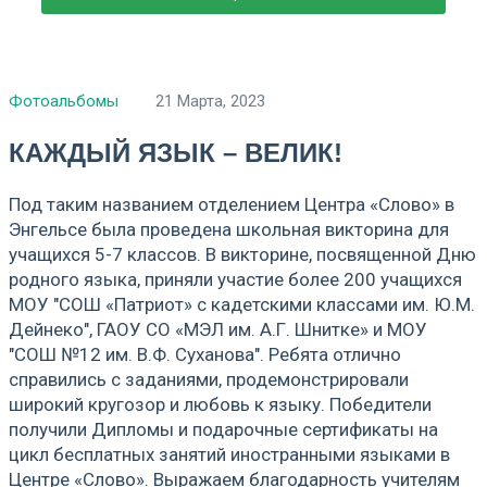
Фотоальбомы
21 Марта, 2023
КАЖДЫЙ ЯЗЫК – ВЕЛИК!
Под таким названием отделением Центра «Слово» в
Энгельсе была проведена школьная викторина для
учащихся 5-7 классов. В викторине, посвященной Дню
родного языка, приняли участие более 200 учащихся
МОУ "СОШ «Патриот» с кадетскими классами им. Ю.М.
Дейнеко", ГАОУ СО «МЭЛ им. А.Г. Шнитке» и МОУ
"СОШ №12 им. В.Ф. Суханова". Ребята отлично
справились с заданиями, продемонстрировали
широкий кругозор и любовь к языку. Победители
получили Дипломы и подарочные сертификаты на
цикл бесплатных занятий иностранными языками в
Центре «Слово». Выражаем благодарность учителям