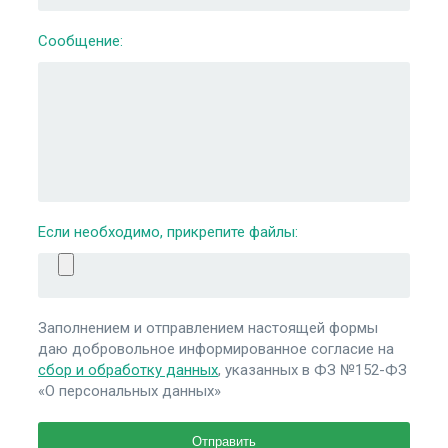
Сообщение:
Если необходимо, прикрепите файлы:
Заполнением и отправлением настоящей формы
даю добровольное информированное согласие на
сбор и обработку данных
, указанных в ФЗ №152-ФЗ
«О персональных данных»