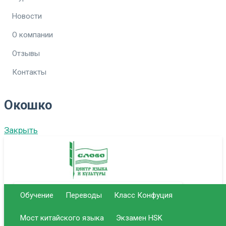
Новости
О компании
Отзывы
Контакты
Окошко
Закрыть
Обучение
Переводы
Класс Конфуция
г. Саратов Центральный офис
Мост китайского языка
Экзамен HSK