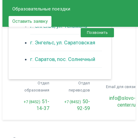
Образовательные поездки
г. Балаково
Оставить заявку
г. Энгельс, ул. Тельмана
Позвонить
г. Энгельс, ул. Саратовская
г. Саратов, пос. Солнечный
Отдел
Отдел
Email для связи
образования
переводов
info@slovo-
51-
50-
+7 (8452)
+7 (8452)
center.ru
14-37
92-59