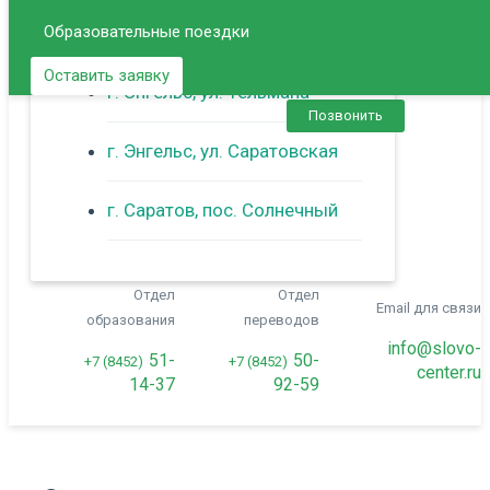
Образовательные поездки
г. Балаково
Оставить заявку
г. Энгельс, ул. Тельмана
Позвонить
г. Энгельс, ул. Саратовская
г. Саратов, пос. Солнечный
Отдел
Отдел
Email для связи
образования
переводов
info@slovo-
51-
50-
+7 (8452)
+7 (8452)
center.ru
14-37
92-59