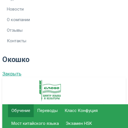
Новости
О компании
Отзывы
Контакты
Окошко
Закрыть
Обучение
Переводы
Класс Конфуция
г. Саратов Центральный офис
Мост китайского языка
Экзамен HSK