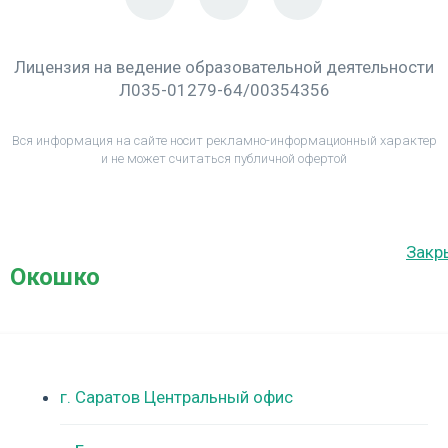
Лицензия на ведение образовательной деятельности
Л035-01279-64/00354356
Вся информация на сайте носит рекламно-информационный характер
и не может считаться публичной офертой
Закр
Окошко
г. Саратов Центральный офис