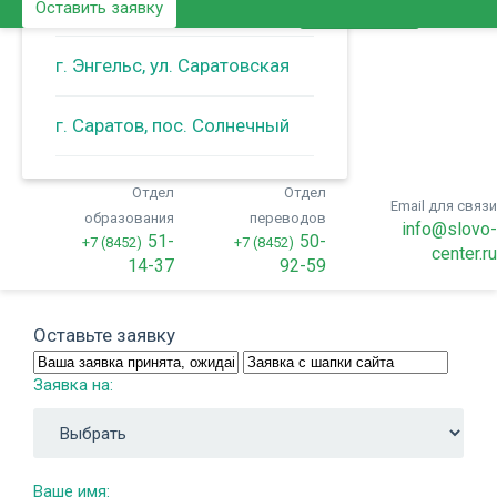
г. Энгельс, ул. Тельмана
Оставить заявку
Позвонить
г. Энгельс, ул. Саратовская
г. Саратов, пос. Солнечный
Отдел
Отдел
Email для связ
образования
переводов
info@slovo
51-
50-
+7 (8452)
+7 (8452)
center.r
14-37
92-59
Оставьте заявку
Заявка на:
Ваше имя: