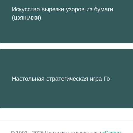
Искусство вырезки узоров из бумаги
(цзяньчжи)
Настольная стратегическая игра Го
© 1991 - 2026 Центр языка и культуры
«Слово»
,