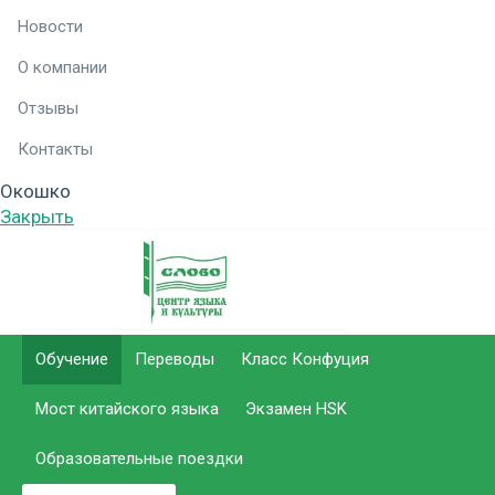
Новости
О компании
Отзывы
Контакты
Окошко
Закрыть
Обучение
Переводы
Класс Конфуция
г. Саратов Центральный офис
Мост китайского языка
Экзамен HSK
г. Балаково
Образовательные поездки