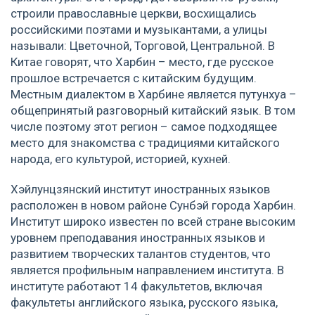
строили православные церкви, восхищались
российскими поэтами и музыкантами, а улицы
называли: Цветочной, Торговой, Центральной. В
Китае говорят, что Харбин – место, где русское
прошлое встречается с китайским будущим.
Местным диалектом в Харбине является путунхуа –
общепринятый разговорный китайский язык. В том
числе поэтому этот регион – самое подходящее
место для знакомства с традициями китайского
народа, его культурой, историей, кухней.
Хэйлунцзянский институт иностранных языков
расположен в новом районе Сунбэй города Харбин.
Институт широко известен по всей стране высоким
уровнем преподавания иностранных языков и
развитием творческих талантов студентов, что
является профильным направлением института. В
институте работают 14 факультетов, включая
факультеты английского языка, русского языка,