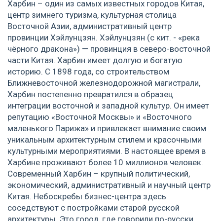
Харбин – один из самых известных городов Китая,
центр зимнего туризма, культурная столица
Восточной Азии, административный центр
провинции Хэйлунцзян. Хэйлунцзян (с кит. - «река
чёрного дракона») — провинция в северо-восточной
части Китая. Харбин имеет долгую и богатую
историю. С 1898 года, со строительством
Ближневосточной железнодорожной магистрали,
Харбин постепенно превратился в образец
интеграции восточной и западной культур. Он имеет
репутацию «Восточной Москвы» и «Восточного
маленького Парижа» и привлекает внимание своим
уникальным архитектурным стилем и красочными
культурными мероприятиями. В настоящее время в
Харбине проживают более 10 миллионов человек.
Современный Харбин – крупный политический,
экономический, административный и научный центр
Китая. Небоскребы бизнес-центра здесь
соседствуют с постройками старой русской
архитектуры. Это город, где говорили по-русски,